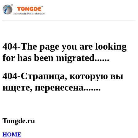
404-The page you are looking
for has been migrated......
404-Страница, которую вы
ищете, перенесена.......
Tongde.ru
HOME