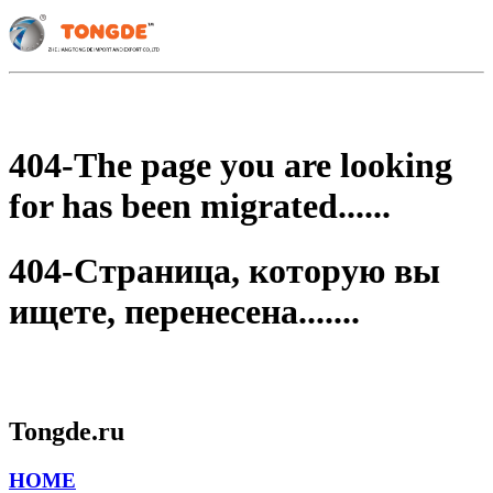
404-The page you are looking
for has been migrated......
404-Страница, которую вы
ищете, перенесена.......
Tongde.ru
HOME