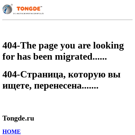
404-The page you are looking
for has been migrated......
404-Страница, которую вы
ищете, перенесена.......
Tongde.ru
HOME