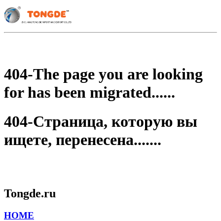
404-The page you are looking
for has been migrated......
404-Страница, которую вы
ищете, перенесена.......
Tongde.ru
HOME