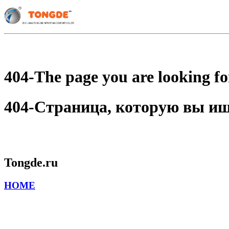
404-The page you are looking for
404-Страница, которую вы ищет
Tongde.ru
HOME