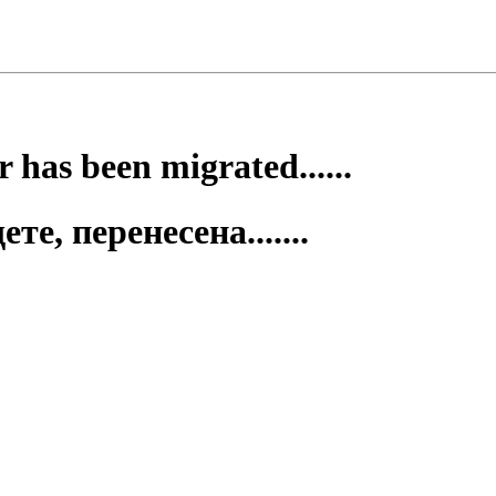
 has been migrated......
е, перенесена.......