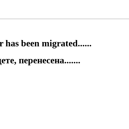
 has been migrated......
е, перенесена.......