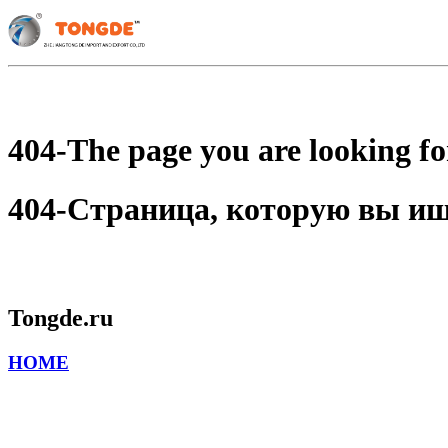
404-The page you are looking for
404-Страница, которую вы ищет
Tongde.ru
HOME