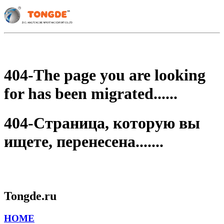
404-The page you are looking
for has been migrated......
404-Страница, которую вы
ищете, перенесена.......
Tongde.ru
HOME