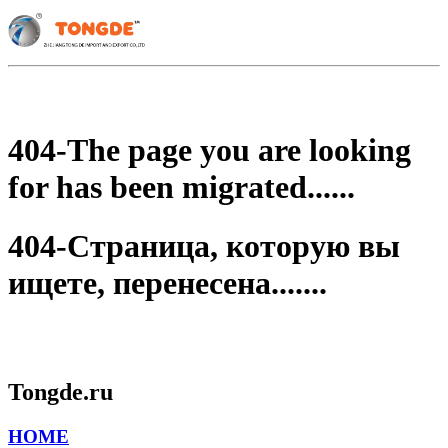
404-The page you are looking
for has been migrated......
404-Страница, которую вы
ищете, перенесена.......
Tongde.ru
HOME