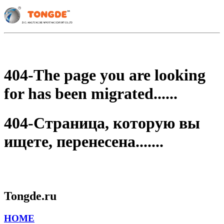
404-The page you are looking
for has been migrated......
404-Страница, которую вы
ищете, перенесена.......
Tongde.ru
HOME