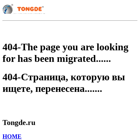
404-The page you are looking
for has been migrated......
404-Страница, которую вы
ищете, перенесена.......
Tongde.ru
HOME