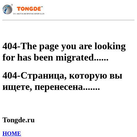
404-The page you are looking
for has been migrated......
404-Страница, которую вы
ищете, перенесена.......
Tongde.ru
HOME