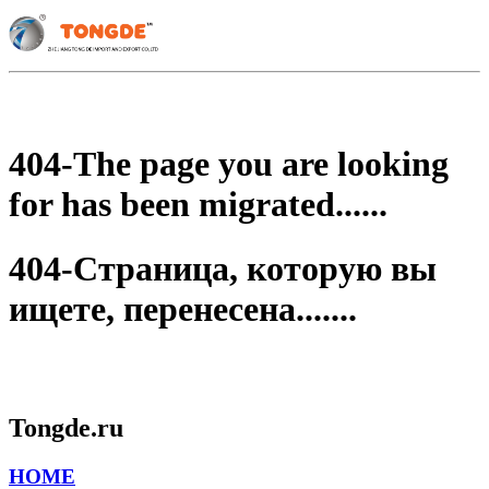
404-The page you are looking
for has been migrated......
404-Страница, которую вы
ищете, перенесена.......
Tongde.ru
HOME