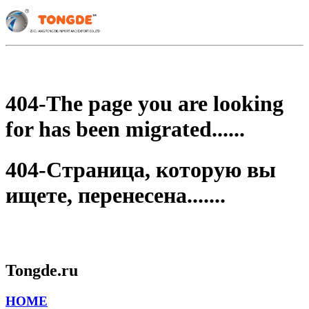
404-The page you are looking
for has been migrated......
404-Страница, которую вы
ищете, перенесена.......
Tongde.ru
HOME