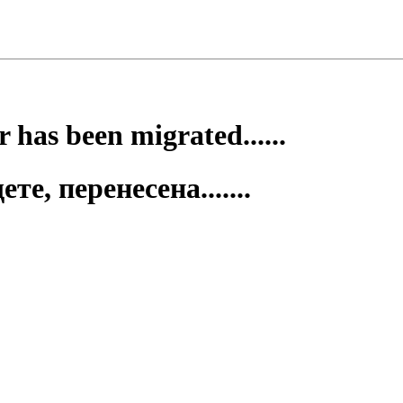
 has been migrated......
е, перенесена.......