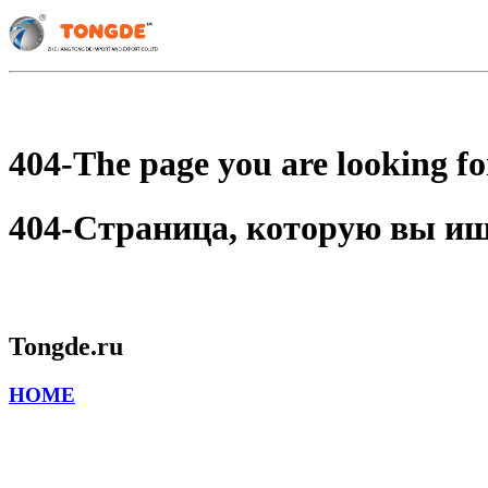
404-The page you are looking for
404-Страница, которую вы ищет
Tongde.ru
HOME