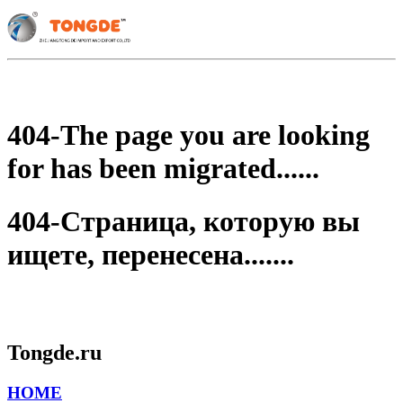
404-The page you are looking
for has been migrated......
404-Страница, которую вы
ищете, перенесена.......
Tongde.ru
HOME