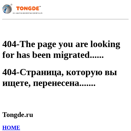
404-The page you are looking
for has been migrated......
404-Страница, которую вы
ищете, перенесена.......
Tongde.ru
HOME