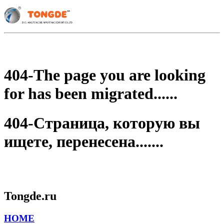
404-The page you are looking
for has been migrated......
404-Страница, которую вы
ищете, перенесена.......
Tongde.ru
HOME