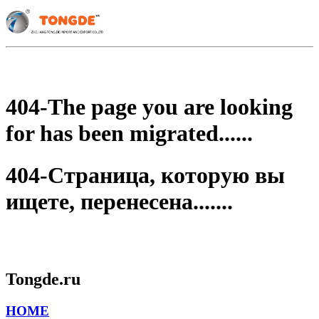
404-The page you are looking
for has been migrated......
404-Страница, которую вы
ищете, перенесена.......
Tongde.ru
HOME