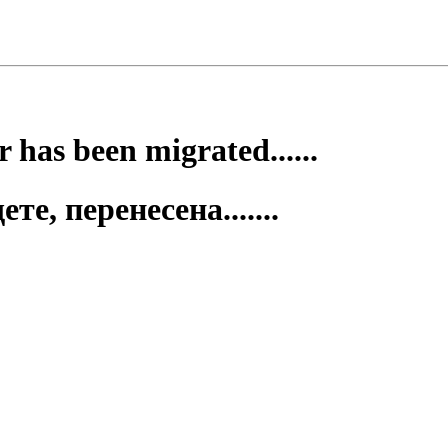
 has been migrated......
е, перенесена.......