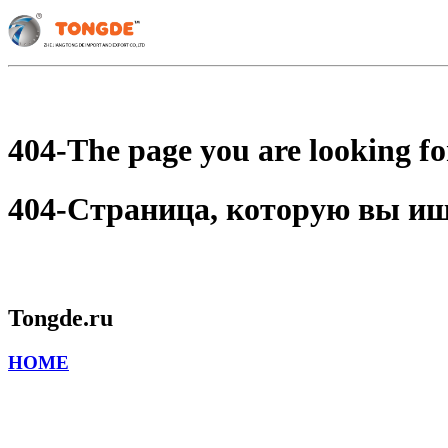
404-The page you are looking for
404-Страница, которую вы ищет
Tongde.ru
HOME