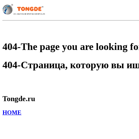
404-The page you are looking for
404-Страница, которую вы ищет
Tongde.ru
HOME