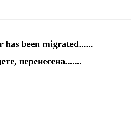
 has been migrated......
е, перенесена.......