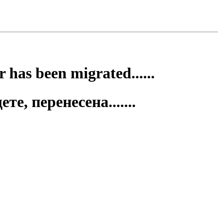
 has been migrated......
е, перенесена.......