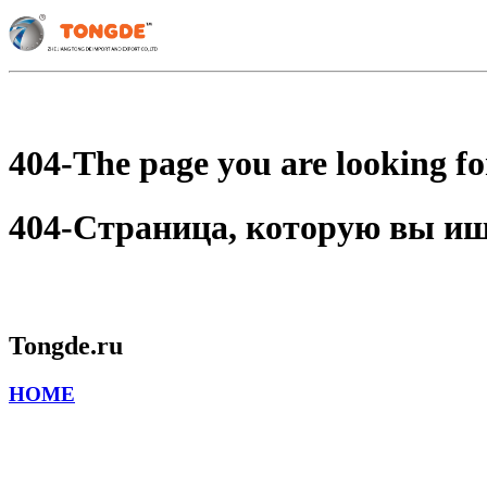
404-The page you are looking for
404-Страница, которую вы ищет
Tongde.ru
HOME