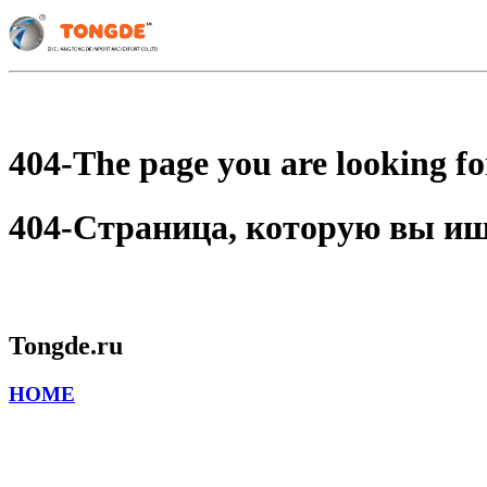
404-The page you are looking for
404-Страница, которую вы ищет
Tongde.ru
HOME