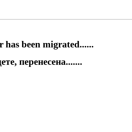
 has been migrated......
е, перенесена.......